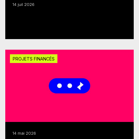
14 juil 2026
Exportation : le FMC et le Fonds Québecor
octroient 300 000 $
Lire plus
PROJETS FINANCÉS
14 mai 2026