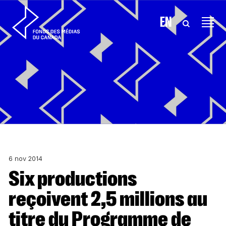
Aller au contenu
EN
6 nov 2014
Six productions
reçoivent 2,5 millions au
titre du Programme de