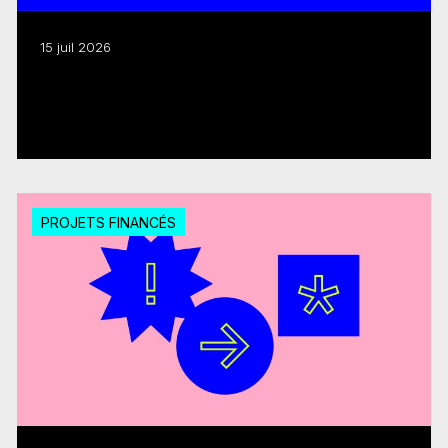
15 juil 2026
Médias numériques interactifs : 18 M$
pour 20 projets
Lire plus
PROJETS FINANCÉS