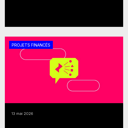
Développement de l’industrie : 1,25 M$
pour 24 projets
Lire plus
PROJETS FINANCÉS
13 mai 2026
480 k$ pour trois projets interactifs et