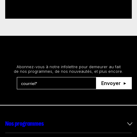
immersifs autochtones
Lire plus
Restez au courant
Abonnez-vous à notre infolettre pour demeurer au fait
de nos programmes, de nos nouveautés, et plus encore.
Envoyer
Nos programmes