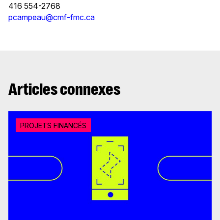
416 554-2768
pcampeau@cmf-fmc.ca
Articles connexes
PROJETS FINANCÉS