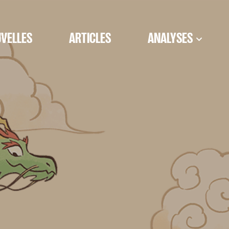
VELLES
ARTICLES
ANALYSES