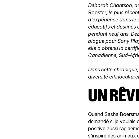
Deborah Chantson, act
Rooster
, le plus réce
d’expérience dans le d
éducatifs et destinés
pendant neuf ans. Deb
blogue pour Sony Pla
elle a obtenu la certi
Canadienne, Sud-Afri
Dans cette chronique, 
diversité ethnoculture
UN RÊ
Quand Sasha Boersma, 
demandé si je voulais 
positive aussi rapidem
s'inspire des animaux 