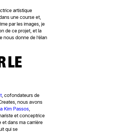
ctrice artistique
 dans une course et,
rime par les images, je
 de ce projet, et la
de nous donne de l’élan
t
, cofondateurs de
 Creates, nous avons
la Kim Passos
,
nariste et conceptrice
e et dans ma carrière
it qui se