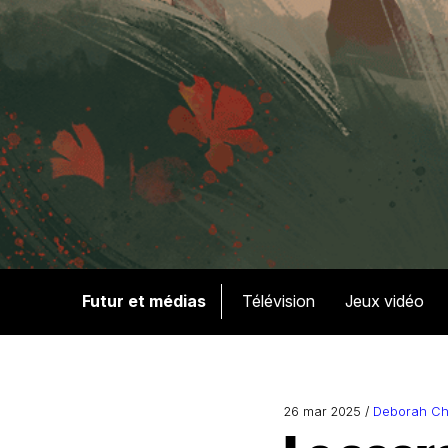
Futur et médias
Télévision
Jeux vidéo
26 mar 2025 /
Deborah Ch