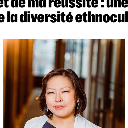
e la diversité ethnocu