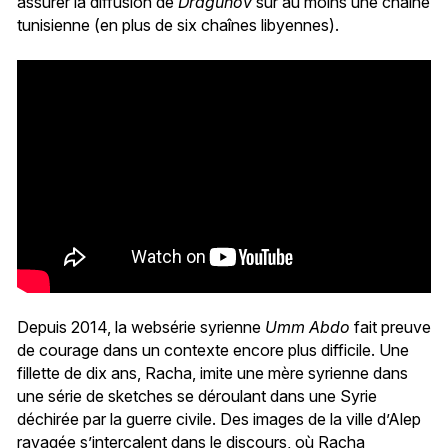
assurer la diffusion de
Dragunov
sur au moins une chaîne
tunisienne (en plus de six chaînes libyennes).
Depuis 2014, la websérie syrienne
Umm Abdo
fait preuve
de courage dans un contexte encore plus difficile. Une
fillette de dix ans, Racha, imite une mère syrienne dans
une série de sketches se déroulant dans une Syrie
déchirée par la guerre civile. Des images de la ville d’Alep
ravagée s’intercalent dans le discours, où Racha