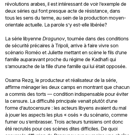
révolutions arabes, il est intéressant de voir l’exemple de
deux séries qui font presque acte de résistance, dans
tous les sens du terme, au sein de la production moyen-
orientale actuelle. La parole s’y est-elle libérée?
La série libyenne
Dragunov
, tournée dans des conditions
de sécurité précaires à Tripoli, arrive à faire vivre son
scénario Roméo et Juliette mettant en scène le fils d’une
famille auparavant proche du régime de Kadhafi qui
s’amourache de la fille d’une famille qui lui était opposée.
Osama Rezg, le producteur et réalisateur de la série,
affirme ménager les deux camps en montrant que chacun
a commis des torts — condition indispensable pour éviter
la censure. La difficulté principale venait plutôt d’une
forme d’autocensure : les acteurs libyens avaient du mal
à jouer les aspects les plus « osés » du scénario, comme
fumer ou s’embrasser. Trois acteurs tunisiens ont donc
été recrutés pour ces scènes dites difficiles. De quoi