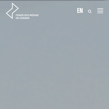
Aller au contenu
EN