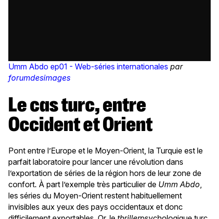
Umm Abdo ep01 - Web-séries internationales
par
forumdesimages
Le cas turc, entre
Occident et Orient
Pont entre l’Europe et le Moyen-Orient, la Turquie est le
parfait laboratoire pour lancer une révolution dans
l’exportation de séries de la région hors de leur zone de
confort. À part l’exemple très particulier de
Umm Abdo
,
les séries du Moyen-Orient restent habituellement
invisibles aux yeux des pays occidentaux et donc
difficilement exportables. Or, le
thriller
psychologique turc