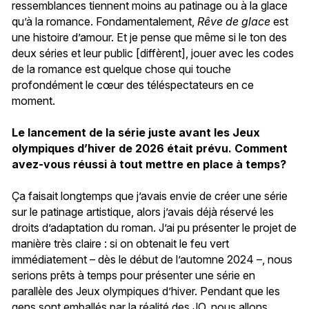
ressemblances tiennent moins au patinage ou à la glace
qu’à la romance. Fondamentalement,
Rêve de glace
est
une histoire d’amour. Et je pense que même si le ton des
deux séries et leur public [diffèrent], jouer avec les codes
de la romance est quelque chose qui touche
profondément le cœur des téléspectateurs en ce
moment.
Le lancement de la série juste avant les Jeux
olympiques d’hiver de 2026 était prévu. Comment
avez-vous réussi à tout mettre en place à temps?
Ça faisait longtemps que j’avais envie de créer une série
sur le patinage artistique, alors j’avais déjà réservé les
droits d’adaptation du roman. J’ai pu présenter le projet de
manière très claire : si on obtenait le feu vert
immédiatement – dès le début de l’automne 2024 –, nous
serions prêts à temps pour présenter une série en
parallèle des Jeux olympiques d’hiver. Pendant que les
gens sont emballés par la réalité des JO, nous allons