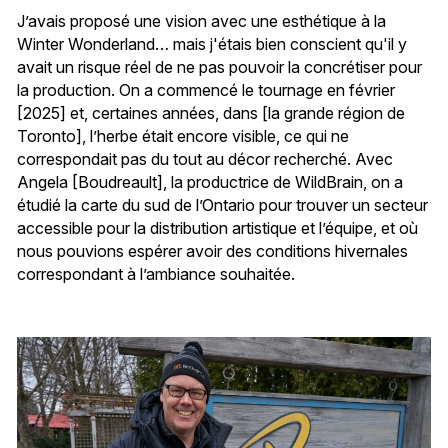
J’avais proposé une vision avec une esthétique à la
Winter Wonderland… mais j'étais bien conscient qu'il y
avait un risque réel de ne pas pouvoir la concrétiser pour
la production. On a commencé le tournage en février
[2025] et, certaines années, dans [la grande région de
Toronto], l’herbe était encore visible, ce qui ne
correspondait pas du tout au décor recherché. Avec
Angela [Boudreault], la productrice de WildBrain, on a
étudié la carte du sud de l’Ontario pour trouver un secteur
accessible pour la distribution artistique et l’équipe, et où
nous pouvions espérer avoir des conditions hivernales
correspondant à l’ambiance souhaitée.