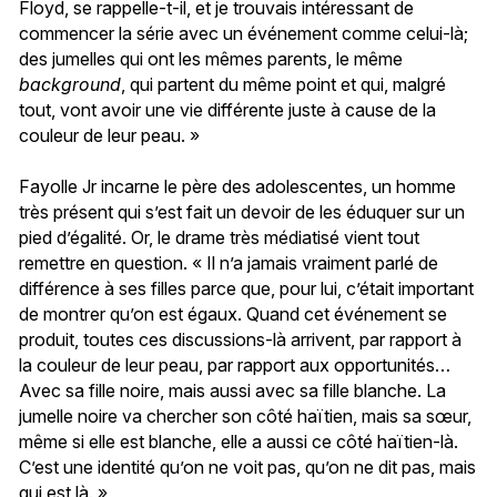
Floyd, se rappelle-t-il, et je trouvais intéressant de
commencer la série avec un événement comme celui-là;
des jumelles qui ont les mêmes parents, le même
background
, qui partent du même point et qui, malgré
tout, vont avoir une vie différente juste à cause de la
couleur de leur peau. »
Fayolle Jr incarne le père des adolescentes, un homme
très présent qui s’est fait un devoir de les éduquer sur un
pied d’égalité. Or, le drame très médiatisé vient tout
remettre en question. « Il n’a jamais vraiment parlé de
différence à ses filles parce que, pour lui, c’était important
de montrer qu’on est égaux. Quand cet événement se
produit, toutes ces discussions-là arrivent, par rapport à
la couleur de leur peau, par rapport aux opportunités…
Avec sa fille noire, mais aussi avec sa fille blanche. La
jumelle noire va chercher son côté haïtien, mais sa sœur,
même si elle est blanche, elle a aussi ce côté haïtien-là.
C’est une identité qu’on ne voit pas, qu’on ne dit pas, mais
qui est là. »