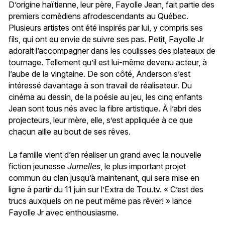
D’origine haïtienne, leur père, Fayolle Jean, fait partie des
premiers comédiens afrodescendants au Québec.
Plusieurs artistes ont été inspirés par lui, y compris ses
fils, qui ont eu envie de suivre ses pas. Petit, Fayolle Jr
adorait l’accompagner dans les coulisses des plateaux de
tournage. Tellement qu’il est lui-même devenu acteur, à
l’aube de la vingtaine. De son côté, Anderson s’est
intéressé davantage à son travail de réalisateur. Du
cinéma au dessin, de la poésie au jeu, les cinq enfants
Jean sont tous nés avec la fibre artistique. À l’abri des
projecteurs, leur mère, elle, s’est appliquée à ce que
chacun aille au bout de ses rêves.
La famille vient d’en réaliser un grand avec la nouvelle
fiction jeunesse
Jumelles
, le plus important projet
commun du clan jusqu’à maintenant, qui sera mise en
ligne à partir du 11 juin sur l’Extra de Tou.tv. « C’est des
trucs auxquels on ne peut même pas rêver! » lance
Fayolle Jr avec enthousiasme.