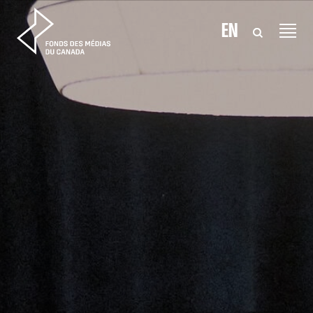
Aller au contenu
EN