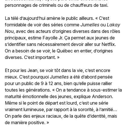
personnages de criminels ou de chauffeurs de taxi.
La télé d’aujourd’hui amène le public ailleurs. « C’est
formidable de voir des séries comme
Jumelles
ou
Lakay
Nou
, avec des acteurs d’origines diverses dans des rôles
principaux, estime Fayolle Jr. Ça permet aux jeunes de
s’identifier sans nécessairement devoir aller sur Netflix.
On a besoin de se voir, le Québec en entier, d’origines
diverses. C’est important. »
Et pour les Jean, se voir tôt dans la vie, c’est encore
mieux. C’est pourquoi
Jumelles
a été d’abord pensée
pour un public de 9 à 12 ans, bien qu’elle puisse rallier
toutes les générations. « On a tendance à sous-estimer la
maturité émotionnelle des jeunes, explique Anderson.
Même si le point de départ est lourd, c’est une série
vraiment lumineuse, par rapport à la sororité, à l’amitié…
On parle des enjeux raciaux, de la quête d’identité, mais
de manière positive. »