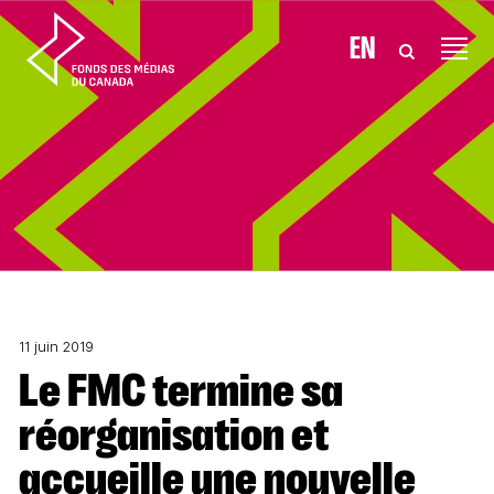
Aller au contenu
EN
11 juin 2019
Le FMC termine sa
réorganisation et
accueille une nouvelle