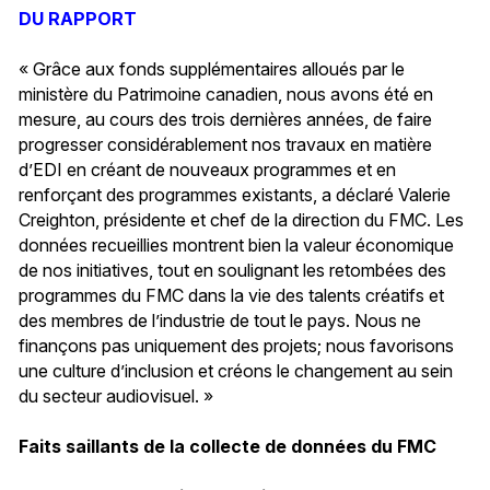
DU RAPPORT
« Grâce aux fonds supplémentaires alloués par le
ministère du Patrimoine canadien, nous avons été en
mesure, au cours des trois dernières années, de faire
progresser considérablement nos travaux en matière
d’EDI en créant de nouveaux programmes et en
renforçant des programmes existants, a déclaré Valerie
Creighton, présidente et chef de la direction du FMC. Les
données recueillies montrent bien la valeur économique
de nos initiatives, tout en soulignant les retombées des
programmes du FMC dans la vie des talents créatifs et
des membres de l’industrie de tout le pays. Nous ne
finançons pas uniquement des projets; nous favorisons
une culture d’inclusion et créons le changement au sein
du secteur audiovisuel. »
Faits saillants de la collecte de données du FMC