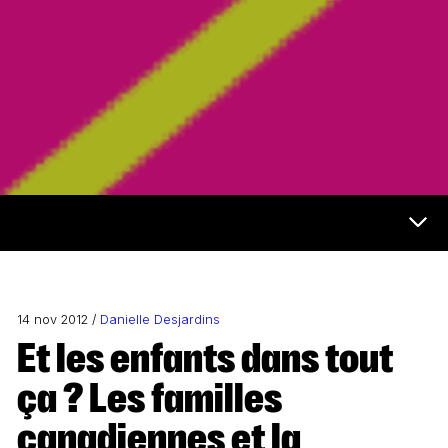
Futur et médias Menu
14 nov 2012 /
Danielle Desjardins
Et les enfants dans tout
ça ? Les familles
canadiennes et la