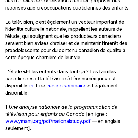
des modèles de socialisation à émuler, proposer des
réponses aux préoccupations quotidiennes des enfants.
La télévision, c’est également un vecteur important de
l’identité culturelle nationale, rappellent les auteurs de
l’étude, qui soulignent que les producteurs canadiens
seraient bien avisés d’attiser et de maintenir l’intérêt des
préadolescents pour du contenu canadien de qualité à
cette époque charnière de leur vie.
L'étude «Et les enfants dans tout ça ? Les familles
canadiennes et la télévision à l’ère numérique» est
disponible
ici
. Une
version sommaire
est également
disponible.
1
Une analyse nationale de la programmation de
télévision pour enfants au Canada
[en ligne :
www.ymamj.org/pdf/nationalstudy.pdf
— en anglais
seulement].