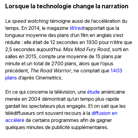
Lorsque la technologie change la narration
Le
speed watching
témoigne aussi de l’accélération du
temps. En 2014, le magazine
Wired
rapportait que la
longueur moyenne des plans d’un film en anglais s’est
réduite : elle était de 12 secondes en 1930 pour n’être que
2,5 secondes aujourd’hui.
Max Mad Fury Road
, sorti en
salles en 2015, compte une moyenne de 15 plans par
minute et un total de 2700 plans, alors que l’opus
précédent,
The Road Warrior
, ne comptait que
1403
plans
d’après Cinemetrics.
En ce qui concerne la télévision, une
étude
américaine
menée en 2004 démontrait qu’un tempo plus rapide
gardait les spectateurs plus engagés. Et on sait que les
télédiffuseurs ont souvent recours à la
diffusion en
accéléré
de certains programmes afin de gagner
quelques minutes de publicité supplémentaires.