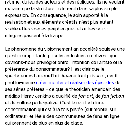
rythme, du jeu des acteurs et des répliques. Ils ne veulent
extraire que la structure ou le récit dans sa plus simple
expression. En conséquence, le soin apporté à la
réalisation et aux éléments créatifs n’est plus autant
visible et les scènes périphériques et autres sous-
intrigues passent à la trappe.
Le phénomène du visionnement an accéléré soulève une
question importante pour les industries créatives : que
devrions-nous privilégier entre l’intention de l’artiste et la
préférence du consommateur? Il est clair que le
spectateur est aujourd’hui devenu tout puissant, car il
peut lui-même
créer, monter et réaliser des épisodes
de
ses séries préférés – ce que le théoricien américain des
médias Henry Jenkins a qualifié de
fan art
, de
fan fiction
et de culture participative. C’est le résultat d’une
consommation qui est à la fois privée (sur mobile, sur
ordinateur) et liée à des communautés de fans en ligne
qui prennent de plus en plus de place.