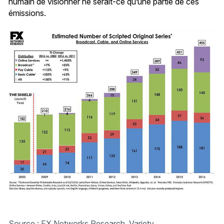
humain de visionner ne serait-ce qu’une partie de ces
émissions.
Source : FX Networks Research, Variety