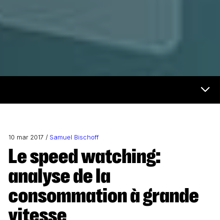
Futur et médias Menu
10 mar 2017 /
Samuel Bischoff
Le speed watching:
analyse de la
consommation à grande
vitesse