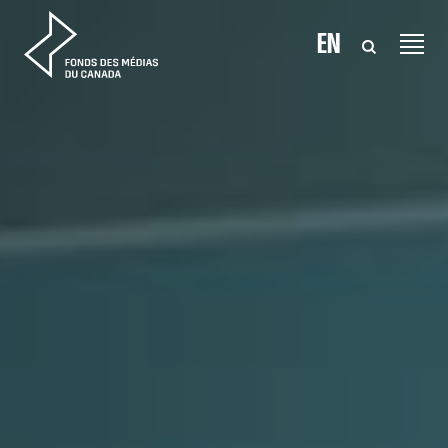
Aller au contenu
EN