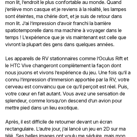
mon lit, l’endroit le plus confortable au monde. Quand
j’enlève mon casque et je reviens à la réalité, les lampes
sont éteintes, ma chérie dort, et je suis de retour dans
mon lit. J’ai l’impression d’avoir franchi la barrière
spatiotemporelle dans ma machine à voyager dans le
temps ! L’expérience que je vis maintenant est celle que
vivront la plupart des gens dans quelques années.
Les appareils de RV stationnaires comme l’Oculus Rift et
le HTC Vive changeront complètement la façon dont
nous jouons et vivons l’expérience du jeu. Une fois qu’il a
connu l’impression d’immersion apportée par la RV, votre
cerveau est convaincu que ce qu’il perçoit est réel. Puis,
votre cœur en fait autant. Vous avez une sensation de
splendeur, comme lorsqu’on descend d’un avion pour
mettre pied dans un lieu exotique.
Après, il est difficile de retourner devant un écran
rectangulaire. L’autre jour, j’ai lancé un jeu en 2D sur ma
télé. Ses belles images ont voulu me séduire, mais mon