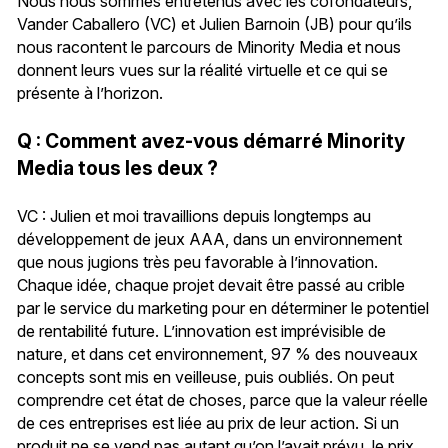
Nous nous sommes entretenus avec les cofondateurs,
Vander Caballero (VC) et Julien Barnoin (JB) pour qu’ils
nous racontent le parcours de Minority Media et nous
donnent leurs vues sur la réalité virtuelle et ce qui se
présente à l’horizon.
Q : Comment avez-vous démarré Minority
Media tous les deux ?
VC : Julien et moi travaillions depuis longtemps au
développement de jeux AAA, dans un environnement
que nous jugions très peu favorable à l’innovation.
Chaque idée, chaque projet devait être passé au crible
par le service du marketing pour en déterminer le potentiel
de rentabilité future. L’innovation est imprévisible de
nature, et dans cet environnement, 97 % des nouveaux
concepts sont mis en veilleuse, puis oubliés. On peut
comprendre cet état de choses, parce que la valeur réelle
de ces entreprises est liée au prix de leur action. Si un
produit ne se vend pas autant qu’on l’avait prévu, le prix