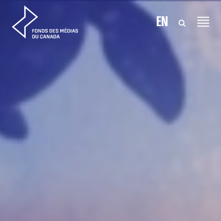
Aller au contenu
EN