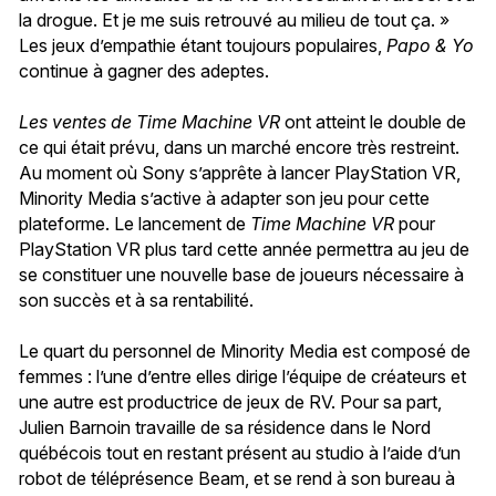
la drogue. Et je me suis retrouvé au milieu de tout ça. »
Les jeux d’empathie étant toujours populaires,
Papo & Yo
continue à gagner des adeptes.
Les ventes de Time Machine VR
ont atteint le double de
ce qui était prévu, dans un marché encore très restreint.
Au moment où Sony s’apprête à lancer PlayStation VR,
Minority Media s’active à adapter son jeu pour cette
plateforme. Le lancement de
Time Machine VR
pour
PlayStation VR plus tard cette année permettra au jeu de
se constituer une nouvelle base de joueurs nécessaire à
son succès et à sa rentabilité.
Le quart du personnel de Minority Media est composé de
femmes : l’une d’entre elles dirige l’équipe de créateurs et
une autre est productrice de jeux de RV. Pour sa part,
Julien Barnoin travaille de sa résidence dans le Nord
québécois tout en restant présent au studio à l’aide d’un
robot de téléprésence Beam, et se rend à son bureau à