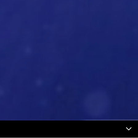
Futur et médias Menu