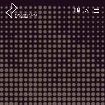
Aller au contenu
EN