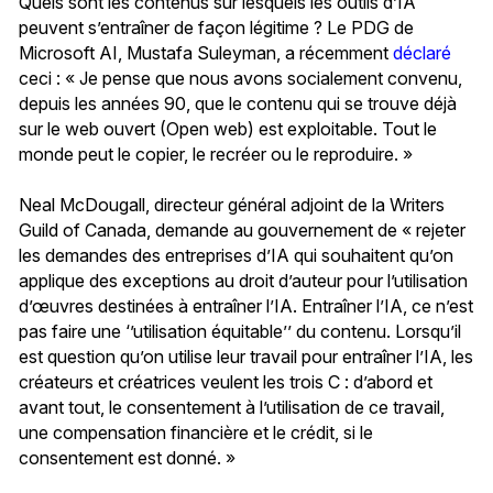
Quels sont les contenus sur lesquels les outils d’IA
peuvent s’entraîner de façon légitime ? Le PDG de
Microsoft AI, Mustafa Suleyman, a récemment
déclaré
ceci : « Je pense que nous avons socialement convenu,
depuis les années 90, que le contenu qui se trouve déjà
sur le web ouvert (Open web) est exploitable. Tout le
monde peut le copier, le recréer ou le reproduire. »
Neal McDougall, directeur général adjoint de la Writers
Guild of Canada, demande au gouvernement de « rejeter
les demandes des entreprises d’IA qui souhaitent qu’on
applique des exceptions au droit d’auteur pour l’utilisation
d’œuvres destinées à entraîner l’IA. Entraîner l’IA, ce n’est
pas faire une ‘’utilisation équitable’’ du contenu. Lorsqu’il
est question qu’on utilise leur travail pour entraîner l’IA, les
créateurs et créatrices veulent les trois C : d’abord et
avant tout, le consentement à l’utilisation de ce travail,
une compensation financière et le crédit, si le
consentement est donné. »