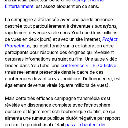
Entertainment
, est assez éloquent en ce sens.
La campagne a été lancée avec une bande annonce
destinée tout particulièrement à d’éventuels
superfans,
rapidement devenue virale dans YouTube (trois millions
de vues en deux jours) et avec un site Internet,
Project
Prometheus
,
qui était fondé sur la collaboration entre
participants pour résoudre des énigmes qui révélaient
certaines informations au sujet du film. Une autre vidéo
lancée dans YouTube, une
conférence « TED » fictive
(mais réellement présentée dans le cadre de ces
conférences devant un vrai auditoire d’influenceurs), est
également devenue virale (quatre millions de vues).
Mais cette très efficace campagne transmédia s’est
révélée en dissonance complète avec l’atmosphère
obscure et légèrement schizophrénique du film, ce qui
alimenta une rumeur publique plutôt négative par rapport
au film. Le produit final n’était
pas à la hauteur des