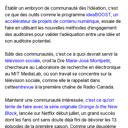
Établir un embryon de communauté dès l’idéation, c’est
ce que des outils comme le programme
ideaBOOST, un
accélérateur de projets de contenu numérique
, essaie de
faire en utilisant les nouvelles méthodes d’engagement
des auditoires pour valider l’adéquation entre une idée et
son auditoire potentiel.
Bâtir des communautés, c’est ce à quoi devrait servir la
télévision sociale
, croit la Dre
Marie-José Montpetit
,
chercheure au Laboratoire de recherche en électronique
au MIT MediaLab, où son travail se concentre sur la
télévision sociale, comme elle le rappelait dans
cette
entrevue
à la première chaîne de Radio-Canada.
Maintenir une communauté intéressée,
c’est ce qu’on
tente de faire avec la série originale
Orange Is the New
Black
,
lancée sur Netflix début juillet, un grand succès
dont les fans ont sans doute déjà fini de dévorer les 13
épisodes de la première saison. Comme une deuxième