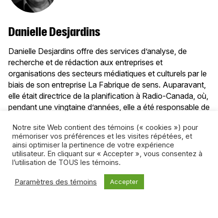
Danielle Desjardins
Danielle Desjardins offre des services d’analyse, de
recherche et de rédaction aux entreprises et
organisations des secteurs médiatiques et culturels par le
biais de son entreprise La Fabrique de sens. Auparavant,
elle était directrice de la planification à Radio-Canada, où,
pendant une vingtaine d’années, elle a été responsable de
dossiers stratégiques, institutionnels et réglementaires.
Notre site Web contient des témoins (« cookies ») pour
mémoriser vos préférences et les visites répétées, et
Tous les articles de l’auteur
ainsi optimiser la pertinence de votre expérience
utilisateur. En cliquant sur « Accepter », vous consentez à
l’utilisation de TOUS les témoins.
Paramètres des témoins
Accepter
Articles connexes