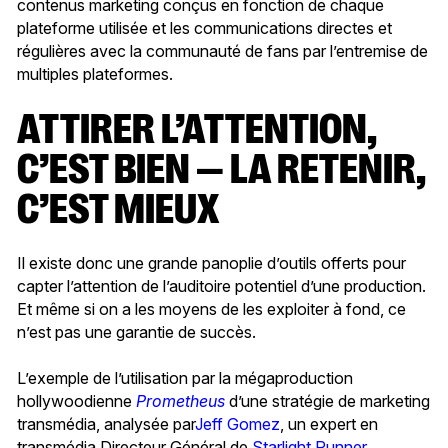
contenus marketing conçus en fonction de chaque
plateforme utilisée et les communications directes et
régulières avec la communauté de fans par l’entremise de
multiples plateformes.
ATTIRER L’ATTENTION,
C’EST BIEN — LA RETENIR,
C’EST MIEUX
Il existe donc une grande panoplie d’outils offerts pour
capter l’attention de l’auditoire potentiel d’une production.
Et même si on a les moyens de les exploiter à fond, ce
n’est pas une garantie de succès.
L’exemple de l’utilisation par la mégaproduction
hollywoodienne
Prometheus
d’une stratégie de marketing
transmédia, analysée par
Jeff Gomez
, un expert en
transmédia Directeur Général de
Starlight Runner