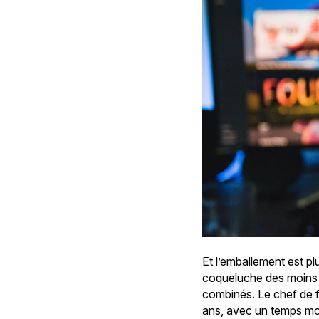
Et l’emballement est pl
coqueluche des moins d
combinés. Le chef de fi
ans, avec un temps moy