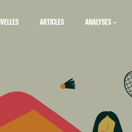
VELLES
ARTICLES
ANALYSES