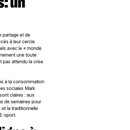
e partage et de
ccès à leur cercle
uels avec le « monde
finement une toute
 pas attendu la crise
sés à la consommation
ces sociales Mark
ont claires : aux
ins de semaines pour
et la traditionnelle
E-sport.