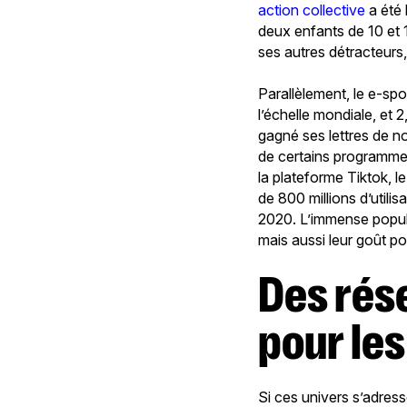
action collective
a été 
deux enfants de 10 et 1
ses autres détracteurs
Parallèlement, le e-sp
l’échelle mondiale, et 2
gagné ses lettres de no
de certains programme
la plateforme Tiktok, 
de 800 millions d’utili
2020. L’immense popula
mais aussi leur goût po
Des réseaux de socialisation, même
pour les
Si ces univers s’adress