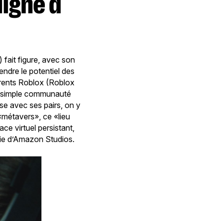
 fait figure, avec son
tendre le potentiel des
urrents Roblox (Roblox
ne simple communauté
se avec ses pairs, on y
 «métavers», ce «lieu
ce virtuel persistant,
égie d’Amazon Studios.