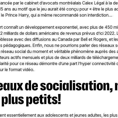
lancée par le cabinet d’avocats montréalais Calex Légal à la 
5 ans au motif que le jeu aurait été conçu pour « être le plus ad
, le Prince Harry, qui a même recommandé son interdiction…
ort connaît un développement exponentiel, avec plus de 450 mil
,2 milliards de dollars américains de revenus prévus d’ici 2022. L
blesse avec des diffusions au Canada par Bell et Rogers, et leu
s pédagogiques. Enfin, nous ne pourrions parler des réseaux 
le réseau social du moment et véritable phénomène auprès des 
sateurs actifs mensuels et plus de deux milliards de téléchargeme
rité pour ce réseau démontre d’une part l’hyper connectivité d
ur le format vidéo.
 plus petits!
ent essentiellement aux adolescents et jeunes adultes, les plus