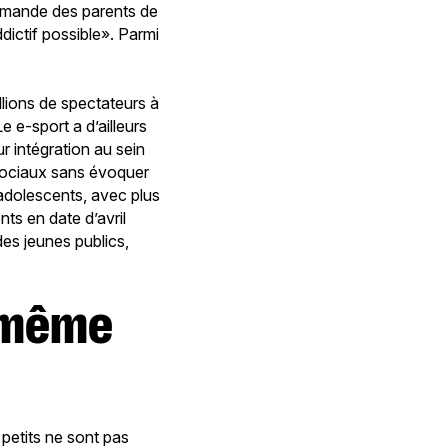
demande des parents de
dictif possible». Parmi
lions de spectateurs à
e e-sport a d’ailleurs
r intégration au sein
sociaux sans évoquer
adolescents, avec plus
nts en date d’avril
es jeunes publics,
 petits ne sont pas