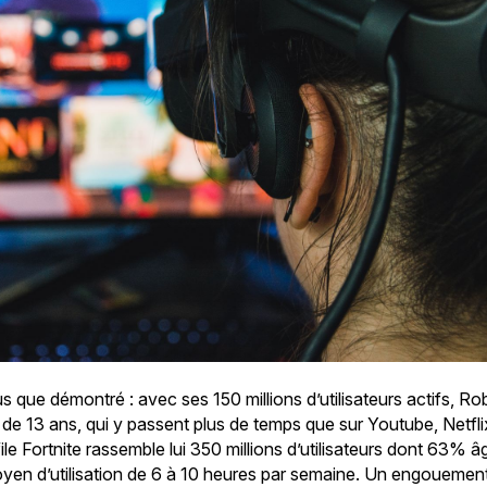
us que démontré : avec ses 150 millions d’utilisateurs actifs, Ro
e 13 ans, qui y passent plus de temps que sur Youtube, Netfl
le Fortnite rassemble lui 350 millions d’utilisateurs dont 63% 
en d’utilisation de 6 à 10 heures par semaine. Un engouement