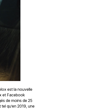
blox est la nouvelle
ix et Facebook
âgés de moins de 25
 tel qu’en 2019, une