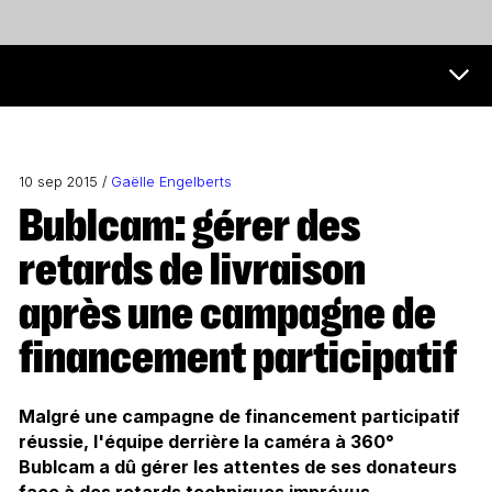
Futur et médias Menu
10 sep 2015 /
Gaëlle Engelberts
Bublcam: gérer des
retards de livraison
après une campagne de
financement participatif
Malgré une campagne de financement participatif
réussie, l'équipe derrière la caméra à 360°
Bublcam a dû gérer les attentes de ses donateurs
face à des retards techniques imprévus.