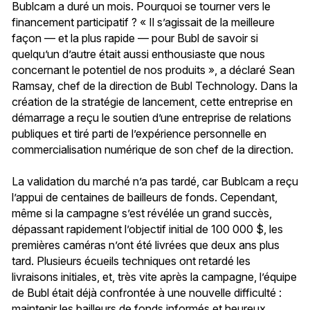
Bublcam a duré un mois. Pourquoi se tourner vers le
financement participatif ? « Il s’agissait de la meilleure
façon — et la plus rapide — pour Bubl de savoir si
quelqu’un d’autre était aussi enthousiaste que nous
concernant le potentiel de nos produits », a déclaré Sean
Ramsay, chef de la direction de Bubl Technology. Dans la
création de la stratégie de lancement, cette entreprise en
démarrage a reçu le soutien d’une entreprise de relations
publiques et tiré parti de l’expérience personnelle en
commercialisation numérique de son chef de la direction.
La validation du marché n’a pas tardé, car Bublcam a reçu
l’appui de centaines de bailleurs de fonds. Cependant,
même si la campagne s’est révélée un grand succès,
dépassant rapidement l’objectif initial de 100 000 $, les
premières caméras n’ont été livrées que deux ans plus
tard. Plusieurs écueils techniques ont retardé les
livraisons initiales, et, très vite après la campagne, l’équipe
de Bubl était déjà confrontée à une nouvelle difficulté :
maintenir les bailleurs de fonds informés et heureux.