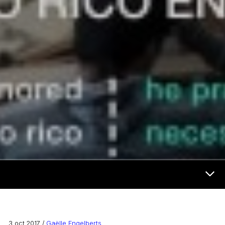
Futur et médias Menu
3 oct 2017 /
Gaëlle Engelberts